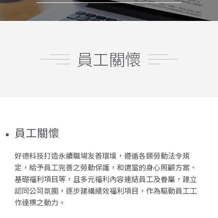
員工關懷
員工關懷
好德科技打造永續職場友善環境，遵循各類勞動法令規
定，給予員工完善之勞動保護，和適當的身心照顧方案、
基礎福利項目等，且多元福利內容連結員工及眷屬，建立
認同公司氛圍，逐步建構績效福利項目，作為驅動員工工
作達標之動力。