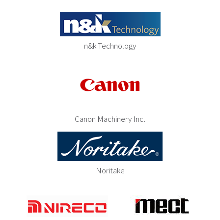
n&k Technology
Canon Machinery Inc.
Noritake