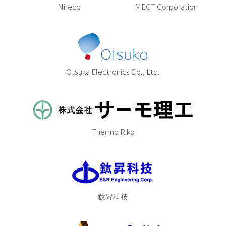
Nireco
MECT Corporation
Otsuka Electronics Co., Ltd.
Thermo Riko
鈦昇科技