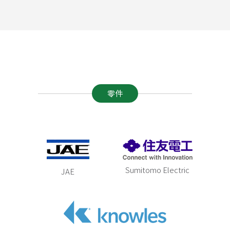
零件
Sumitomo Electric
JAE