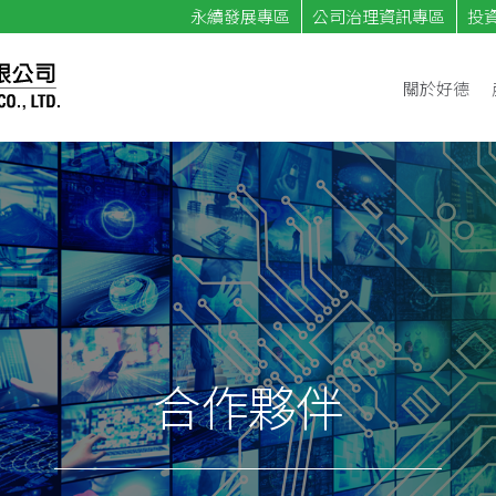
永續發展專區
公司治理資訊專區
投
關於好德
合作夥伴