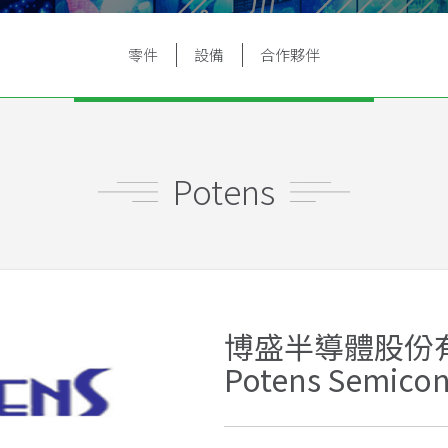
零件
設備
合作夥伴
Potens
博盛半導體股份
Potens Semicon