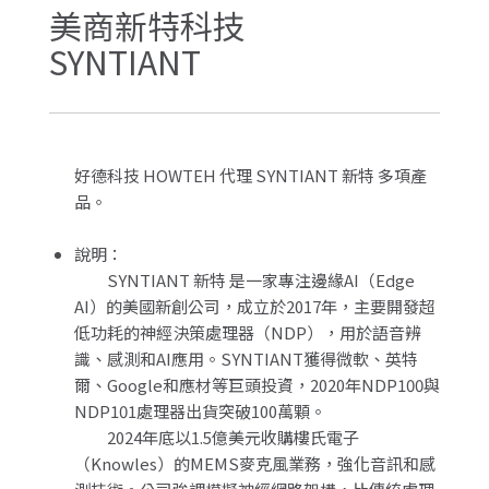
美商新特科技
SYNTIANT
好德科技 HOWTEH 代理 SYNTIANT 新特 多項產
品。
說明：
SYNTIANT 新特 是一家專注邊緣AI（Edge
AI）的美國新創公司，成立於2017年，主要開發超
低功耗的神經決策處理器（NDP），用於語音辨
識、感測和AI應用。SYNTIANT獲得微軟、英特
爾、Google和應材等巨頭投資，2020年NDP100與
NDP101處理器出貨突破100萬顆。
2024年底以1.5億美元收購樓氏電子
（Knowles）的MEMS麥克風業務，強化音訊和感