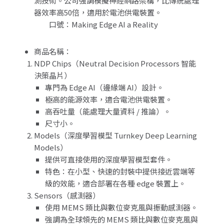
測技術。公司強調模擬神經網路架構，比傳統處理
器效率高50倍，適用於電池供電裝置。
口號：Making Edge AI a Reality
商品名稱：
NDP Chips（Neutral Decision Processors 智能
決策晶片）
專門為 Edge AI（邊緣端 AI）設計。
極高的能源效率，適合電池供電裝置。
高吞吐量（能處理大量資料 / 推論）。
尺寸小。
Models（深度學習模型 Turnkey Deep Learning
Models）
提供可直接使用的深度學習模型套件。
特色：在小型、快速的封裝中提供接近雲端等
級的效能，適合部署在各種 edge 裝置上。
Sensors（感測器）
使用 MEMS 類比與數位麥克風與振動感測器。
強調為全球領先的 MEMS 類比與數位麥克風與