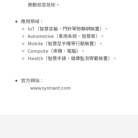
振動拾音技術。
應用領域：
IoT（智慧音箱、門鈴等物聯網裝置）。
Automotive（車用系統、智慧車）。
Mobile（智慧型手機等行動裝置）。
Compute（桌機、電腦）。
Health（智慧手錶、健康監測穿戴裝置）。
官方網站：
www.syntiant.com