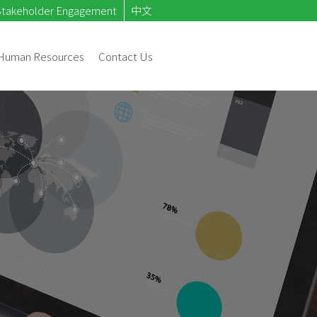
Stakeholder Engagement
中文
Human Resources
Contact Us