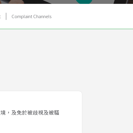
t
Complaint Channels
環境，及免於被歧視及被騷