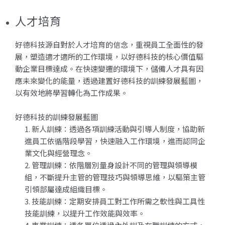
人才培育
好德科技源自對於人才培育的信念，重視員工全面性的發
展，塑造適才適所的工作環境，以好德科技的核心價值驅
動企業目標達成。在快速變遷的環境下，儲備人才具有因
應未來變化的能量，透過建置好德科技的訓練發展藍圖，
以有效地將學習轉化為工作成果。
好德科技的訓練發展藍圖
新人訓練：透過各項訓練活動與引導人制度，協助新
進員工依循階段學習，快速融入工作環境，進而認同企
業文化與經營理念。
管理訓練：依階層別量身設計不同的管理與領導模
組，不斷提升主管的管理技巧與領導思維，以驅策主管
引領部屬達成組織目標。
技能訓練：定期安排員工對工作所需之軟性與工具性
技能訓練，以提升工作效能與效率。