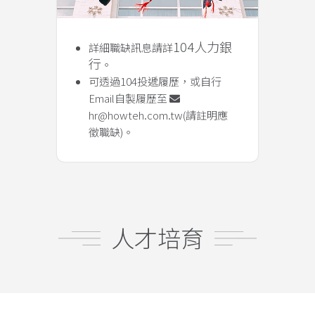
104人力銀
詳細職缺訊息請詳
行
。
可透過104投遞履歷，或自行
Email自製履歷至
hr@howteh.com.tw
(請註明應
徵職缺)。
人才培育