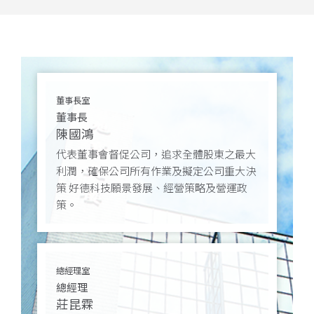
董事長室
董事長
陳國鴻
代表董事會督促公司，追求全體股東之最大
利潤，確保公司所有作業及擬定公司重大決
策 好德科技願景發展、經營策略及營運政
策。
總經理室
總經理
莊昆霖