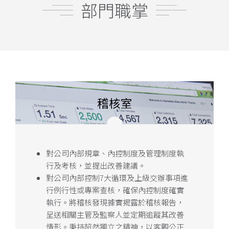
部門職掌
稽核室
對公司內部規章、內控制度及管理制度執
行及考核，並提出改善建議。
對公司內部控制7大循環及上級交辦事項進
行例行性或專案查核，確保內控制度確實
執行。將稽核發現據實揭露於稽核報告，
呈送相關主管及監察人並定期追蹤其改善
情形。秉持超然獨立之精神，以客觀公正