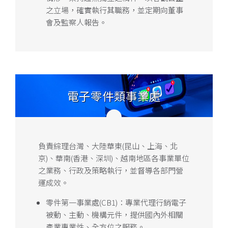
之立場，確實執行其職務，並定期向董事
會及監察人報告。
電子零件類事業處
負責綜理台灣、大陸華東(昆山、上海、北
京)、華南(香港、深圳)、越南地區各事業單位
之業務、行政及策略執行，並督導各部門營
運成效。
零件第一事業處(CB1)：專業代理行銷電子
被動、主動、機構元件，提供國內外相關
產業專業性、全方位之服務。